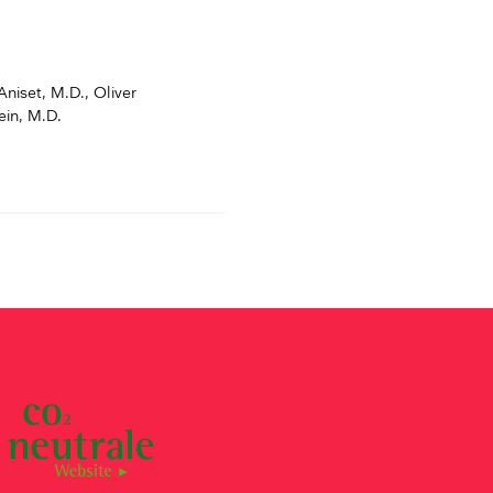
niset, M.D., Oliver
ein, M.D.