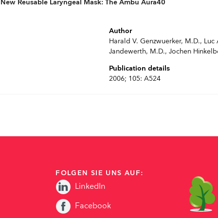
 a New Reusable Laryngeal Mask: The Ambu Aura40
Author
Harald V. Genzwuerker, M.D., Luc A
Jandewerth, M.D., Jochen Hinkelb
Publication details
2006; 105: A524
FOLGEN SIE UNS AUF:
LinkedIn
Facebook