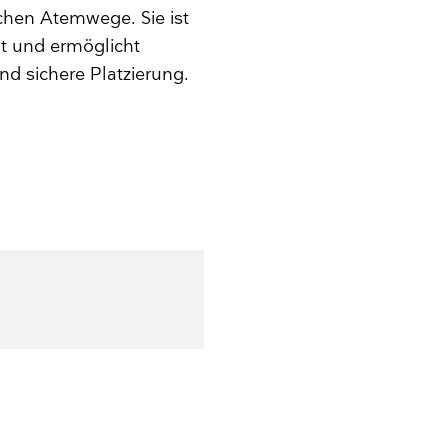
hen Atemwege. Sie ist
t und ermöglicht
nd sichere Platzierung.
ierung der Atemwege