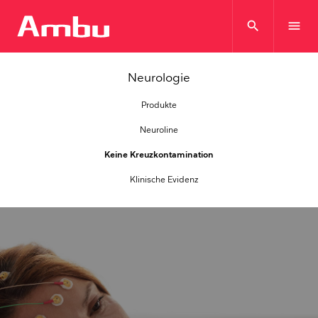
search
menu
Neurologie
Produkte
Neuroline
Keine Kreuzkontamination
Klinische Evidenz