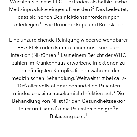
Wussten Sie, dass EEG-Elektroden als halbkritische
2
Medizinprodukte eingestuft werden?
Das bedeutet,
dass sie hohen Desinfektionsanforderungen
3
unterliegen
- wie Bronchoskope und Koloskope.
Eine unzureichende Reinigung wiederverwendbarer
EEG-Elektroden kann zu einer nosokomialen
1
Infektion (NI) führen.
Laut einem Bericht der WHO
zählen im Krankenhaus erworbene Infektionen zu
den häufigsten Komplikationen während der
medizinischen Behandlung. Weltweit tritt bei ca. 7-
10% aller vollstationär behandelten Patienten
3
mindestens eine nosokomiale Infektion auf.
Die
Behandlung von NI ist für den Gesundheitssektor
teuer und kann für die Patienten eine große
1
Belastung sein.