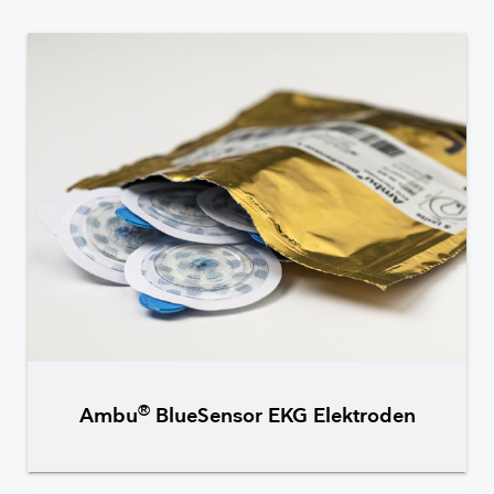
®
Ambu
BlueSensor EKG Elektroden