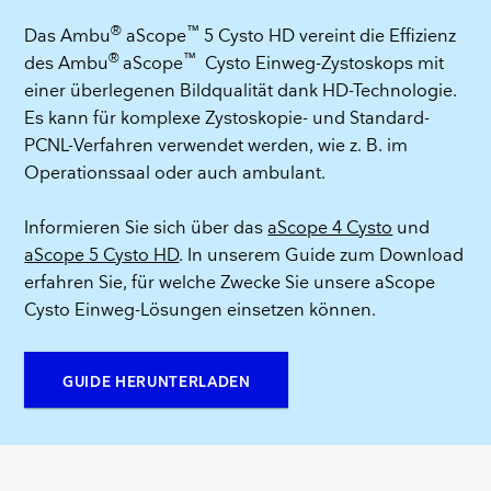
®
™
Das Ambu
aScope
5 Cysto HD vereint die Effizienz
®
™
des Ambu
aScope
Cysto Einweg-Zystoskops mit
einer überlegenen Bildqualität dank HD-Technologie.
Es kann für komplexe Zystoskopie- und Standard-
PCNL-Verfahren verwendet werden, wie z. B. im
Operationssaal oder auch ambulant.
Informieren Sie sich über das
aScope 4 Cysto
und
aScope 5 Cysto HD
. In unserem Guide zum Download
erfahren Sie, für welche Zwecke Sie unsere aScope
Cysto Einweg-Lösungen einsetzen können.
GUIDE HERUNTERLADEN