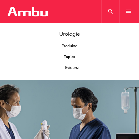
search
menu
Urologie
Produkte
Topics
Evidenz