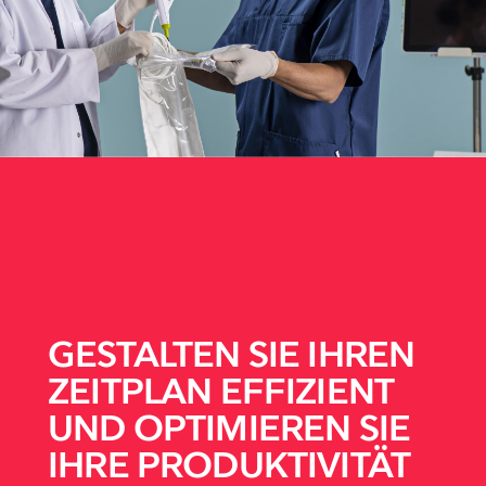
GESTALTEN SIE IHREN
ZEITPLAN EFFIZIENT
UND OPTIMIEREN SIE
IHRE PRODUKTIVITÄT