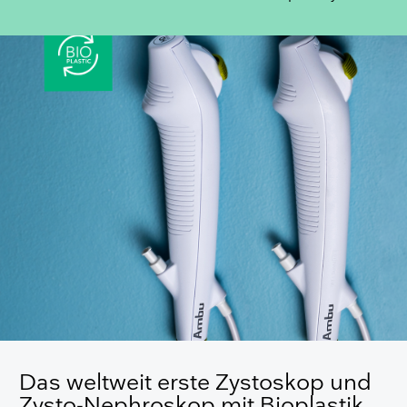
Das weltweit erste Zystoskop und
Zysto-Nephroskop mit Bioplastik