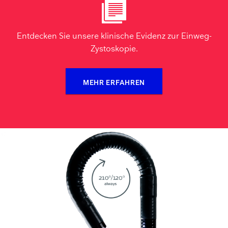
Entdecken Sie unsere klinische Evidenz zur Einweg-
Zystoskopie.
MEHR ERFAHREN