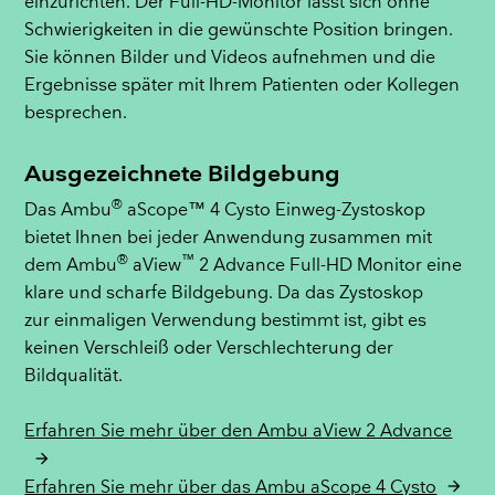
einzurichten. Der Full-HD-Monitor lässt sich ohne
Schwierigkeiten in die gewünschte Position bringen.
Sie können Bilder und Videos aufnehmen und die
Ergebnisse später mit Ihrem Patienten oder Kollegen
besprechen.
Ausgezeichnete Bildgebung
®
Das Ambu
aScope™ 4 Cysto Einweg-Zystoskop
bietet Ihnen bei jeder Anwendung zusammen mit
®
™
dem Ambu
aView
2 Advance Full-HD Monitor eine
klare und scharfe Bildgebung. Da das Zystoskop
zur einmaligen Verwendung bestimmt ist, gibt es
keinen Verschleiß oder Verschlechterung der
Bildqualität.
Erfahren Sie mehr über den Ambu aView 2 Advance
Erfahren Sie mehr über das Ambu aScope 4 Cysto