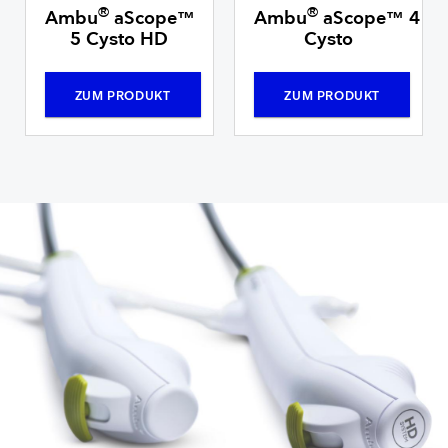
®
®
Ambu
aScope™
Ambu
aScope™ 4
5 Cysto HD
Cysto
ZUM PRODUKT
ZUM PRODUKT