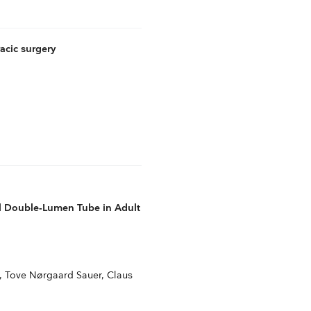
acic surgery
l Double‑Lumen Tube in Adult
, Tove Nørgaard Sauer, Claus