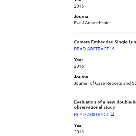
2016
Journal
Eur J Anaesthesiol
Camera Embedded Single Lume
READ ABSTRACT
launch
Year
2016
Journal
Journal of Case Reports and St
Evaluation of a new double-l
observational study
READ ABSTRACT
launch
Year
2015