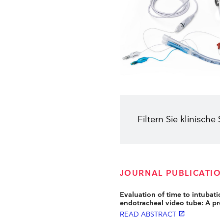
Filtern Sie klinische
JOURNAL PUBLICATI
Evaluation of time to intubati
endotracheal video tube: A pr
READ ABSTRACT
launch