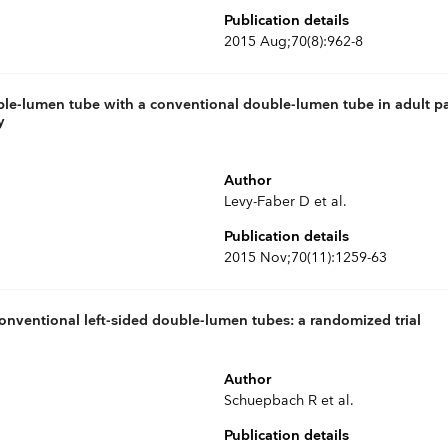
Publication details
2015 Aug;70(8):962-8
le-lumen tube with a conventional double-lumen tube in adult pa
y
Author
Levy-Faber D et al.
Publication details
2015 Nov;70(11):1259-63
conventional left-sided double-lumen tubes: a randomized trial
Author
Schuepbach R et al.
Publication details