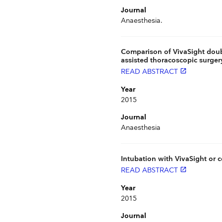
Journal
Anaesthesia.
Comparison of VivaSight doub
assisted thoracoscopic surger
READ ABSTRACT
launch
Year
2015
Journal
Anaesthesia
Intubation with VivaSight or 
READ ABSTRACT
launch
Year
2015
Journal