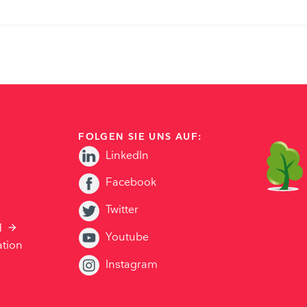
FOLGEN SIE UNS AUF:
LinkedIn
Facebook
Twitter
H
Youtube
ation
Instagram