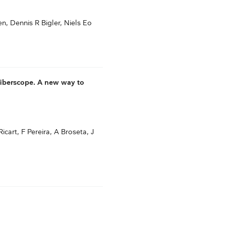
, Dennis R Bigler, Niels Eo
fiberscope. A new way to
cart, F Pereira, A Broseta, J