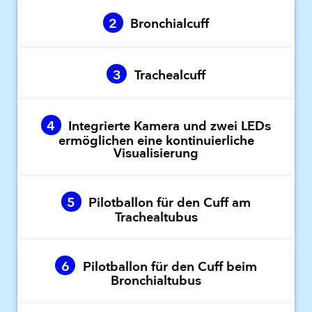
2
Bronchialcuff
3
Trachealcuff
4
Integrierte Kamera und zwei LEDs
ermöglichen eine kontinuierliche
Visualisierung
5
Pilotballon für den Cuff am
Trachealtubus
6
Pilotballon für den Cuff beim
Bronchialtubus