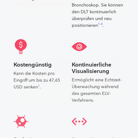
Bronchoskop. Sie können
den DLT kontinuierlich
überprüfen und neu
1-3
positionieren
.
Kostengünstig
Kontinuierliche
Visualisierung
Kann die Kosten pro
Ermöglicht eine Echtzeit-
Eingriff um bis zu 47,65
1
Überwachung während
USD senken​
.
des gesamten ELV-
Verfahrens.