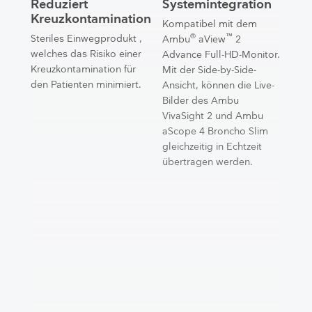
Reduziert
Systemintegration
Kreuzkontamination
Kompatibel mit dem
®
™
Steriles Einwegprodukt ,
Ambu
aView
2
welches das Risiko einer
Advance Full-HD-Monitor.
Kreuzkontamination für
Mit der Side-by-Side-
den Patienten minimiert.
Ansicht, können die Live-
Bilder des Ambu
VivaSight 2 und Ambu
aScope 4 Broncho Slim
gleichzeitig in Echtzeit
übertragen werden.​