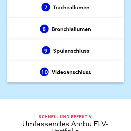
7
Tracheallumen
8
Bronchiallumen
9
Spülanschluss
10
Videoanschluss
SCHNELL UND EFFEKTIV
Umfassendes Ambu ELV-