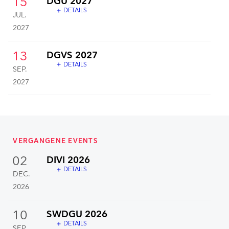
15
DGU 2027
DETAILS
add
JUL.
2027
13
DGVS 2027
DETAILS
add
SEP.
2027
VERGANGENE EVENTS
02
DIVI 2026
DETAILS
add
DEC.
2026
10
SWDGU 2026
DETAILS
add
SEP.