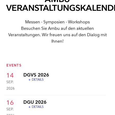
VERANSTALTUNGSKALEND
Messen - Symposien - Workshops
Besuchen Sie Ambu auf den aktuellen
Veranstaltungen. Wir freuen uns auf den Dialog mit
Ihnen!
EVENTS
14
DGVS 2026
DETAILS
add
SEP.
2026
16
DGU 2026
DETAILS
add
SEP.