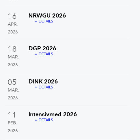
16
NRWGU 2026
DETAILS
add
APR.
2026
18
DGP 2026
DETAILS
add
MAR.
2026
05
DINK 2026
DETAILS
add
MAR.
2026
11
Intensivmed 2026
DETAILS
add
FEB.
2026