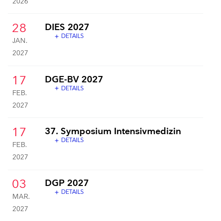
2026
28
DIES 2027
DETAILS
add
JAN.
2027
17
DGE-BV 2027
DETAILS
add
FEB.
2027
17
37. Symposium Intensivmedizin
DETAILS
add
FEB.
2027
03
DGP 2027
DETAILS
add
MAR.
2027