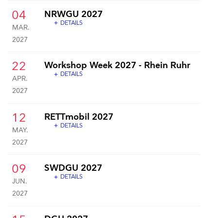
04
NRWGU 2027
DETAILS
add
MAR.
2027
22
Workshop Week 2027 - Rhein Ruhr
DETAILS
add
APR.
2027
12
RETTmobil 2027
DETAILS
add
MAY.
2027
09
SWDGU 2027
DETAILS
add
JUN.
2027