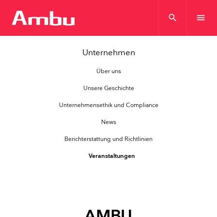
search
menu
Unternehmen
Über uns
Unsere Geschichte
Unternehmensethik und Compliance
News
Berichterstattung und Richtlinien
Veranstaltungen
AMBU