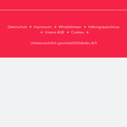
Datenschutz
Impressum
Whistleblower
Haftungsausschluss
Unsere AGB
Cookies
Urheberrechtlich geschützt2026Ambu A/S