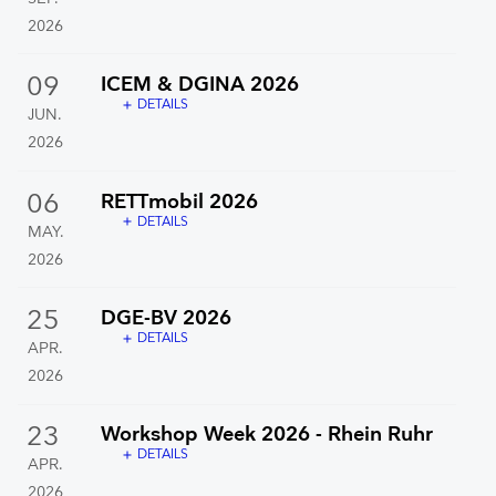
2026
09
ICEM & DGINA 2026
DETAILS
add
JUN.
2026
06
RETTmobil 2026
DETAILS
add
MAY.
2026
25
DGE-BV 2026
DETAILS
add
APR.
2026
23
Workshop Week 2026 - Rhein Ruhr
DETAILS
add
APR.
2026