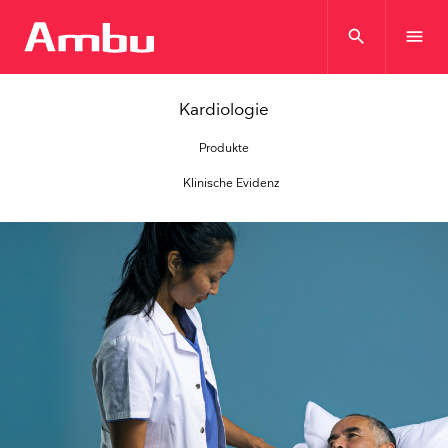
search
menu
Kardiologie
Produkte
Klinische Evidenz