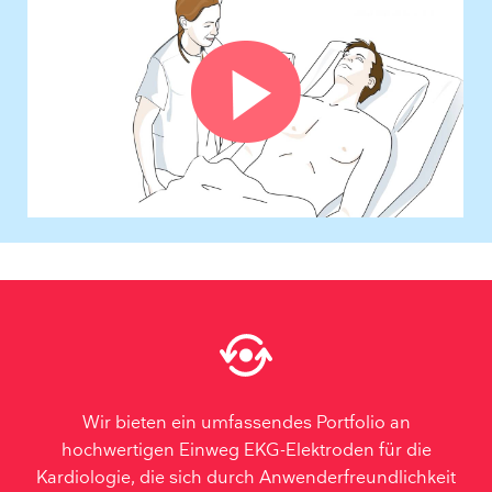
Wir bieten ein umfassendes Portfolio an
hochwertigen Einweg EKG-Elektroden für die
Kardiologie, die sich durch Anwenderfreundlichkeit