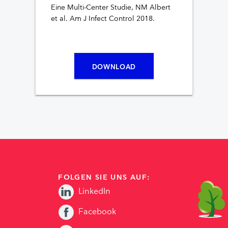
Eine Multi-Center Studie, NM Albert
et al. Am J Infect Control 2018.
DOWNLOAD
FOLGEN SIE UNS AUF:
LinkedIn
Facebook