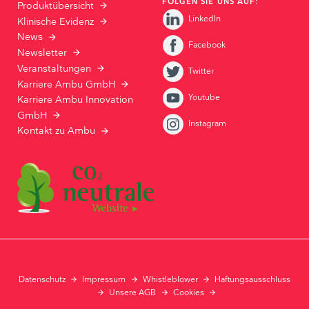
FOLGEN SIE UNS AUF:
Produktübersicht
LinkedIn
Klinische Evidenz
News
Facebook
Newsletter
Veranstaltungen
Twitter
Karriere Ambu GmbH
Youtube
Karriere Ambu Innovation
GmbH
Instagram
Kontakt zu Ambu
Datenschutz
Impressum
Whistleblower
Haftungsausschluss
Unsere AGB
Cookies