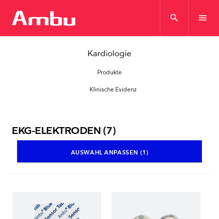
search
menu
Kardiologie
Produkte
Klinische Evidenz
EKG-ELEKTRODEN
(7)
AUSWAHL ANPASSEN (1)