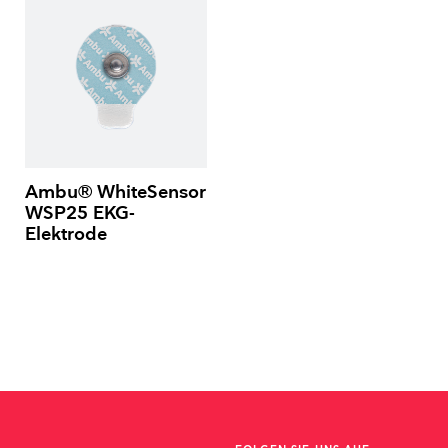
Ambu® WhiteSensor
WSP25 EKG-
Elektrode