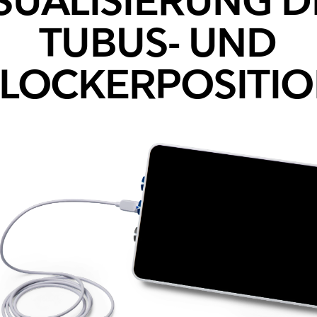
SUALISIERUNG D
TUBUS- UND
LOCKERPOSITI