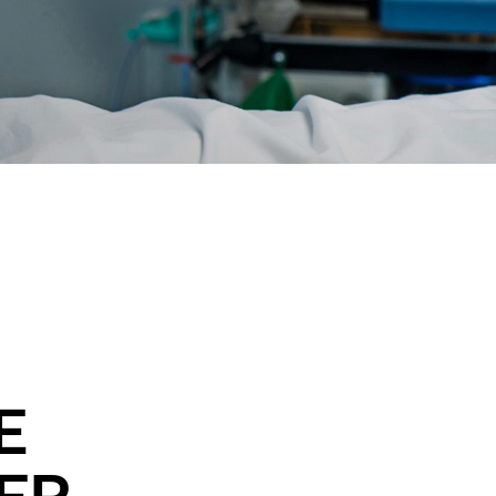
ierung der Atemwege
E