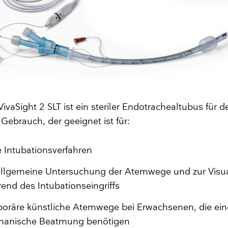
vaSight 2 SLT ist ein steriler Endotrachealtubus für d
Gebrauch, der geeignet ist für:
e Intubationsverfahren
allgemeine Untersuchung der Atemwege und zur Visua
end des Intubationseingriffs
oräre künstliche Atemwege bei Erwachsenen, die ein
hanische Beatmung benötigen