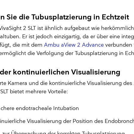
n Sie die Tubusplatzierung in Echtzeit
ivaSight 2 SLT ist ähnlich aufgebaut wie herkömmlic
tuben. Er ist jedoch einzigartig, da er über eine integ
fügt, die mit dem
Ambu aView 2 Advance
verbunden
ermöglicht die Verfolgung der Tubusplatzierung in Ech
 der kontinuierlichen Visualisierung
erte Kamera und die kontinuierliche Visualisierung de
 SLT bietet mehrere Vorteile:
achere endotracheale Intubation
inuierliche Visualisierung der Position des Endobronc
l zur Überwachung der korrekten Tubusplatzierung