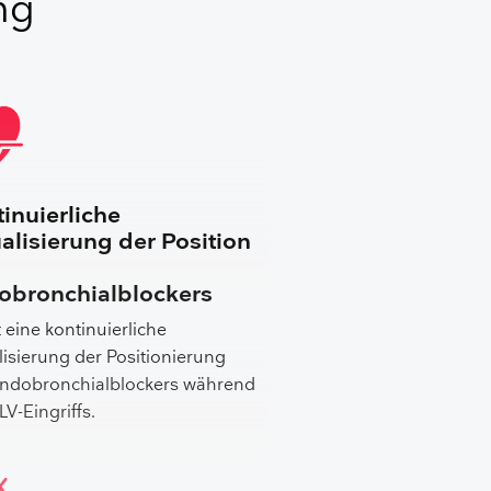
ng
inuierliche
alisierung der Position
obronchialblockers
t eine kontinuierliche
lisierung der Positionierung
ndobronchialblockers während
LV-Eingriffs.