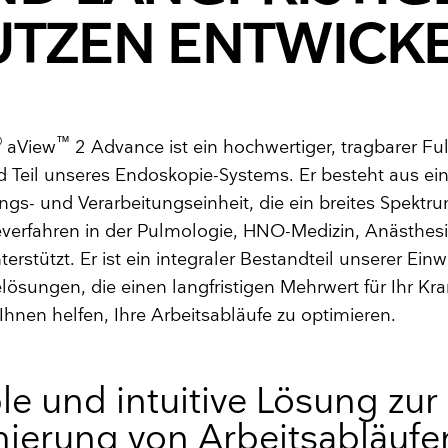
UTZEN ENTWICKE
®
™
aView
2 Advance ist ein hochwertiger, tragbarer Fu
 Teil unseres Endoskopie-Systems. Er besteht aus ein
ungs- und Verarbeitungseinheit, die ein breites Spektr
verfahren in der Pulmologie, HNO-Medizin, Anästhes
erstützt. Er ist ein integraler Bestandteil unserer Ein
ösungen, die einen langfristigen Mehrwert für Ihr K
Ihnen helfen, Ihre Arbeitsabläufe zu optimieren.
le und intuitive Lösung zur
ierung von Arbeitsabläuf