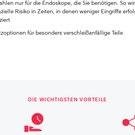
zahlen nur für die Endoskope, die Sie benötigen. So wi
nzielle Risiko in Zeiten, in denen weniger Eingriffe erfo
ziert
tzoptionen für besonders verschleißanfällige Teile
DIE WICHTIGSTEN VORTEILE