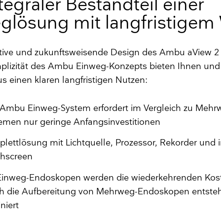
tegraler Bestandteil einer
glösung mit langfristigem
tive und zukunftsweisende Design des Ambu aView 
mplizität des Ambu Einweg-Konzepts bieten Ihnen und
 einen klaren langfristigen Nutzen:
Ambu Einweg-System erfordert im Vergleich zu Mehr
emen nur geringe Anfangsinvestitionen
lettlösung mit Lichtquelle, Prozessor, Rekorder und i
chscreen
Einweg-Endoskopen werden die wiederkehrenden Kost
h die Aufbereitung von Mehrweg-Endoskopen entste
iniert