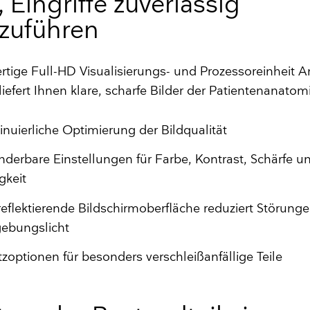
 Eingriffe zuverlässig
zuführen
rtige Full-HD Visualisierungs- und Prozessoreinheit
iefert Ihnen klare, scharfe Bilder der Patientenanatom
inuierliche Optimierung der Bildqualität
nderbare Einstellungen für Farbe, Kontrast, Schärfe u
igkeit
reflektierende Bildschirmoberfläche reduziert Störung
ebungslicht
tzoptionen für besonders verschleißanfällige Teile