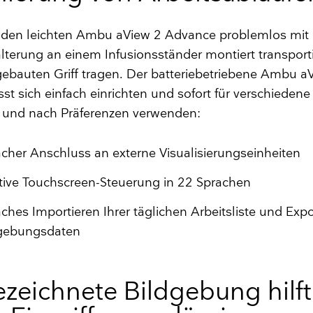
 den leichten Ambu aView 2 Advance problemlos mit 
alterung an einem Infusionsständer montiert transport
ebauten Griff tragen. Der batteriebetriebene Ambu a
st sich einfach einrichten und sofort für verschiedene 
n und nach Präferenzen verwenden:
acher Anschluss an externe Visualisierungseinheiten
itive Touchscreen-Steuerung in 22 Sprachen
aches Importieren Ihrer täglichen Arbeitsliste und Exp
gebungsdaten
zeichnete Bildgebung hilft