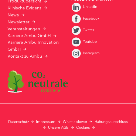
Produktübersicht
LinkedIn
Klinische Evidenz
News
Facebook
Newsletter
Veranstaltungen
Twitter
Karriere Ambu GmbH
Youtube
Karriere Ambu Innovation
GmbH
Instagram
Kontakt zu Ambu
Datenschutz
Impressum
Whistleblower
Haftungsausschluss
Unsere AGB
Cookies