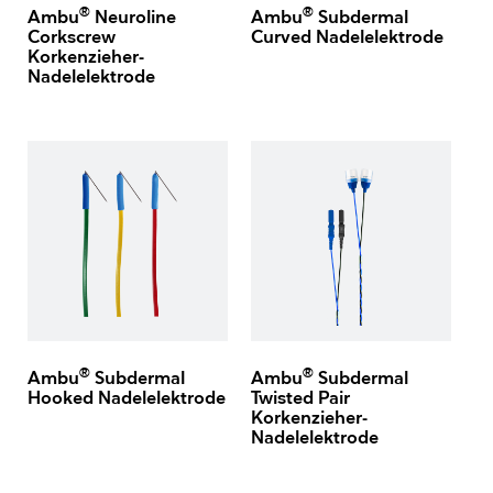
®
®
Ambu
Neuroline
Ambu
Subdermal
Corkscrew
Curved Nadelelektrode
Korkenzieher-
Nadelelektrode
®
®
Ambu
Subdermal
Ambu
Subdermal
Hooked Nadelelektrode
Twisted Pair
Korkenzieher-
Nadelelektrode