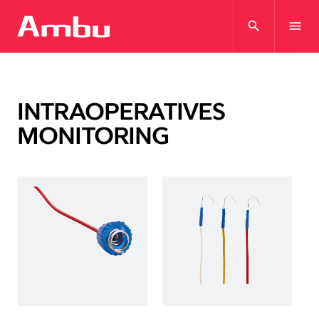
search
menu
INTRAOPERATIVES
MONITORING