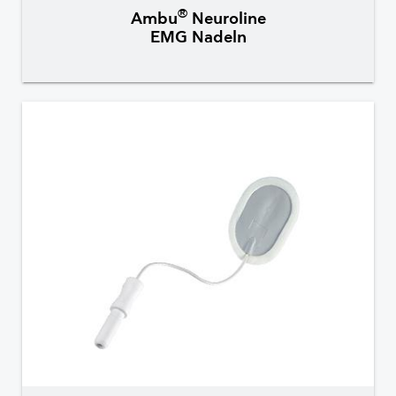
®
Ambu
Neuroline
EMG Nadeln