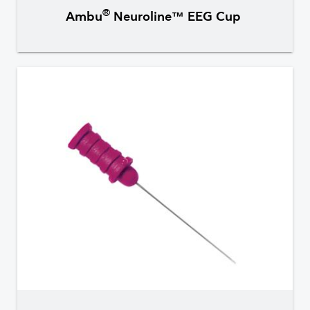
®
Ambu
Neuroline™ EEG Cup