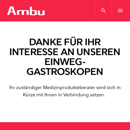
search
menu
DANKE FÜR IHR
INTERESSE AN UNSEREN
EINWEG-
GASTROSKOPEN
Ihr zuständiger Medizinprodukteberater wird sich in
Kürze mit Ihnen in Verbindung setzen.