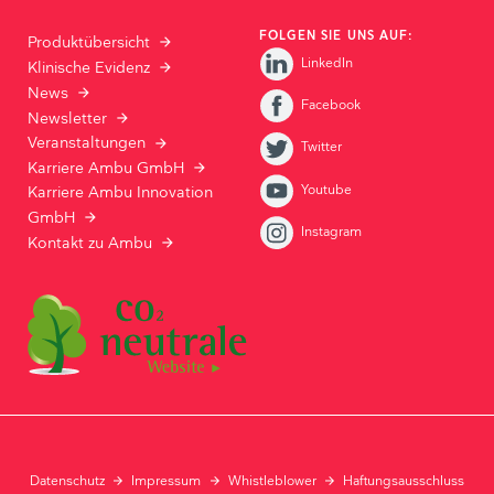
FOLGEN SIE UNS AUF:
Produktübersicht
LinkedIn
Klinische Evidenz
News
Facebook
Newsletter
Veranstaltungen
Twitter
Karriere Ambu GmbH
Youtube
Karriere Ambu Innovation
GmbH
Instagram
Kontakt zu Ambu
Datenschutz
Impressum
Whistleblower
Haftungsausschluss