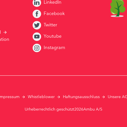
LinkedIn
Facebook
Twitter
H
Youtube
ation
Instagram
Impressum
Whistleblower
Haftungsausschluss
Unsere A
Urheberrechtlich geschützt2026Ambu A/S