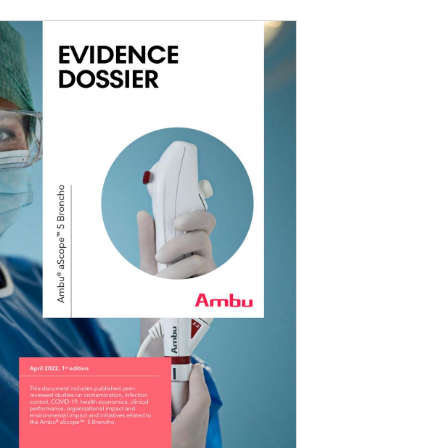
ierung der Atemwege