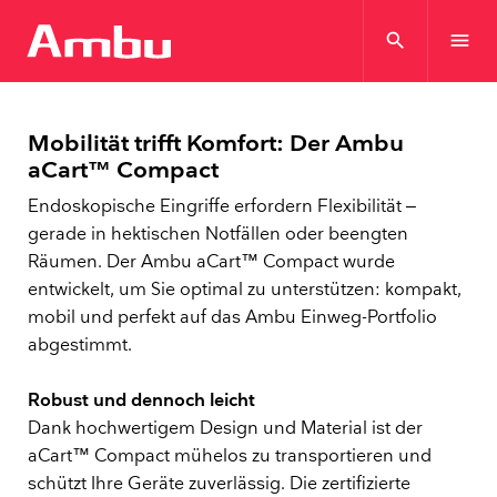
search
menu
Mobilität trifft Komfort: Der Ambu
aCart™ Compact
Endoskopische Eingriffe erfordern Flexibilität –
gerade in hektischen Notfällen oder beengten
Räumen. Der Ambu aCart™ Compact wurde
entwickelt, um Sie optimal zu unterstützen: kompakt,
mobil und perfekt auf das Ambu Einweg-Portfolio
abgestimmt.
Robust und dennoch leicht
Dank hochwertigem Design und Material ist der
aCart™ Compact mühelos zu transportieren und
schützt Ihre Geräte zuverlässig. Die zertifizierte