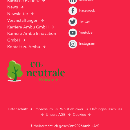
Klinische Evidenz
News
Facebook
Newsletter
Veranstaltungen
Twitter
Karriere Ambu GmbH
Youtube
Karriere Ambu Innovation
GmbH
Instagram
Kontakt zu Ambu
Datenschutz
Impressum
Whistleblower
Haftungsausschluss
Unsere AGB
Cookies
Urheberrechtlich geschützt2026Ambu A/S