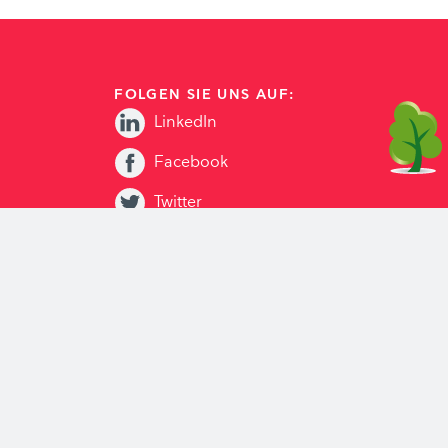
FOLGEN SIE UNS AUF:
LinkedIn
Facebook
Twitter
H
Youtube
ation
Instagram