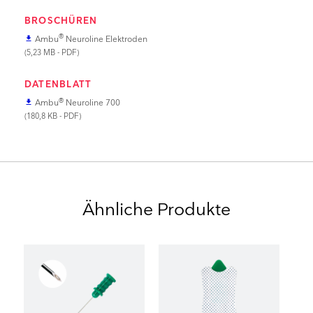
BROSCHÜREN
®
Ambu
Neuroline Elektroden
file_download
(5,23 MB - PDF)
DATENBLATT
®
Ambu
Neuroline 700
file_download
(180,8 KB - PDF)
Ähnliche Produkte