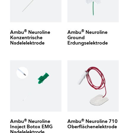
®
®
Ambu
Neuroline
Ambu
Neuroline
Konzentrische
Ground
Nadelelektrode
Erdungselektrode
®
®
Ambu
Neuroline
Ambu
Neuroline 710
Inoject Botox EMG
Oberflächenelektrode
Nadelelektrode