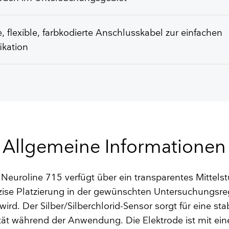
 flexible, farbkodierte Anschlusskabel zur einfachen
fikation
Allgemeine Informationen
Neuroline 715 verfügt über ein transparentes Mittelst
äzise Platzierung in der gewünschten Untersuchungsre
wird. Der Silber/Silberchlorid-Sensor sorgt für eine sta
ität während der Anwendung. Die Elektrode ist mit ei