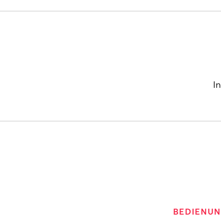
I
BEDIENUN