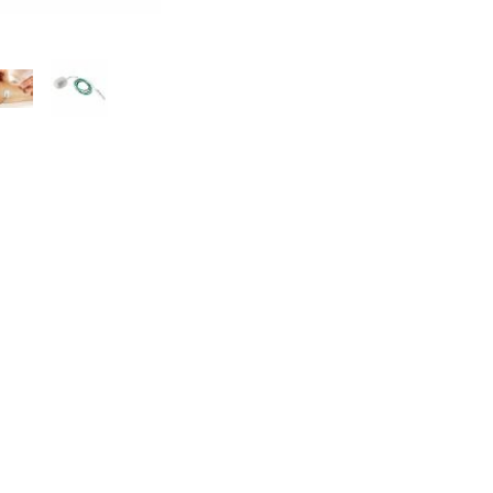
ierung der Atemwege