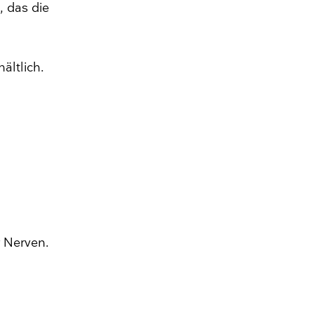
, das die
ältlich.
 Nerven.