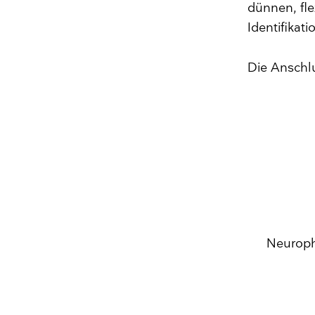
dünnen, fle
Identifikati
Die Anschlu
Neuroph