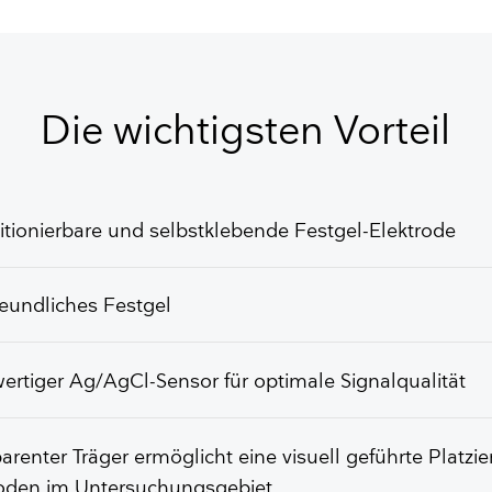
ANGEBOT
Die wichtigsten Vorteil
tionierbare und selbstklebende Festgel-Elektrode
eundliches Festgel
rtiger Ag/AgCl-Sensor für optimale Signalqualität
arenter Träger ermöglicht eine visuell geführte Platzi
roden im Untersuchungsgebiet