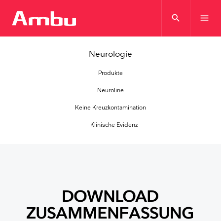
search
menu
Neurologie
Produkte
Neuroline
Keine Kreuzkontamination
Klinische Evidenz
DOWNLOAD
ZUSAMMENFASSUNG