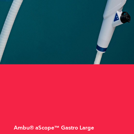
Ambu® aScope™ Gastro Large