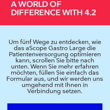
A WORLD OF
DIFFERENCE WITH 4.2
Um fünf Wege zu entdecken, wie
das aScope Gastro Large die
Patientenversorgung optimieren
kann, scrollen Sie bitte nach
unten. Wenn Sie mehr erfahren
möchten, füllen Sie einfach das
Formular aus, und wir werden uns
umgehend mit Ihnen in
Verbindung setzen.