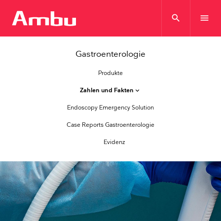
search
menu
Gastroenterologie
Produkte
Zahlen und Fakten
keyboard_arrow_down
Endoscopy Emergency Solution
Case Reports Gastroenterologie
Evidenz