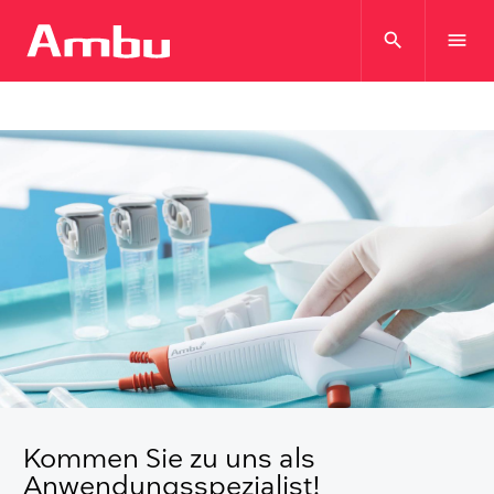
search
menu
Kommen Sie zu uns als
Anwendungsspezialist!