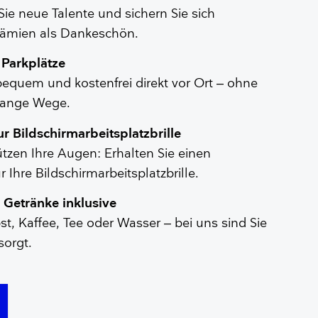
ie neue Talente und sichern Sie sich
Prämien als Dankeschön.
 Parkplätze
bequem und kostenfrei direkt vor Ort – ohne
lange Wege.
ierung der Atemwege
r Bildschirmarbeitsplatzbrille
ützen Ihre Augen: Erhalten Sie einen
 Ihre Bildschirmarbeitsplatzbrille.
 Getränke inklusive
st, Kaffee, Tee oder Wasser – bei uns sind Sie
sorgt.