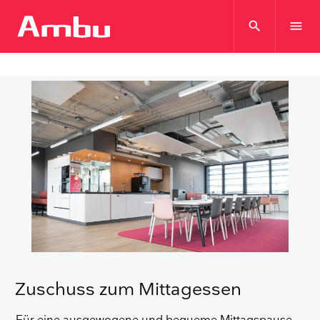
search
menu
Zuschuss zum Mittagessen